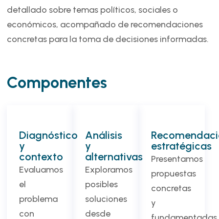
detallado sobre temas políticos, sociales o
económicos, acompañado de recomendaciones
concretas para la toma de decisiones informadas.
Componentes
Diagnóstico
Análisis
Recomendaci
y
y
estratégicas
contexto
alternativas
Presentamos
Evaluamos
Exploramos
propuestas
el
posibles
concretas
problema
soluciones
y
con
desde
fundamentadas