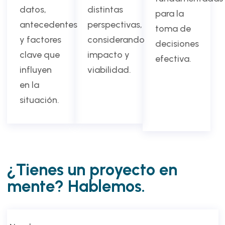
datos,
distintas
para la
antecedentes
perspectivas,
toma de
y factores
considerando
decisiones
clave que
impacto y
efectiva.
influyen
viabilidad.
en la
situación.
¿Tienes un proyecto en
mente? Hablemos.